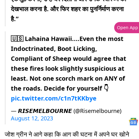
देखभाल करना है. और फिर शहर का पुनर्निर्माण करना
है.”
Open App
🇺🇸 Lahaina Hawaii....Even the most
Indoctrinated, Boot Licking,
Compliant of Sheep would agree that
these fires look slightly suspicious at
least. Not one scorch mark on ANY of
the roads. Decide for yourself 👇
pic.twitter.com/c1n7tKKbye
— 𝙍𝙄𝙎𝙀𝙈𝙀𝙇𝘽𝙊𝙐𝙍𝙉𝙀 (@Risemelbourne)
August 12, 2023
जोश ग्रीन ने आगे कहा कि आग की घटना में अपने घर खोने