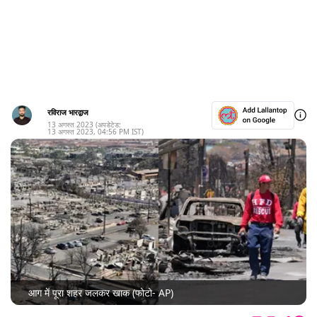
रविराज भारद्वाज
13 अगस्त 2023
(अपडेटेड:
13 अगस्त 2023
,
04:56 PM
IST)
आग में पूरा शहर जलकर खाक (फोटो- AP)