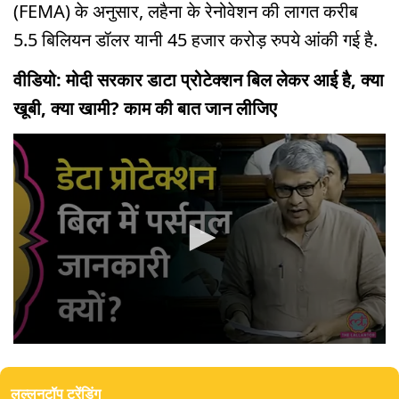
(FEMA) के अनुसार, लहैना के रेनोवेशन की लागत करीब
5.5 बिलियन डॉलर यानी 45 हजार करोड़ रुपये आंकी गई है.
वीडियो: मोदी सरकार डाटा प्रोटेक्शन बिल लेकर आई है, क्या
खूबी, क्या खामी? काम की बात जान लीजिए
0
seconds
of
लल्लनटॉप ट्रेंडिंग
0