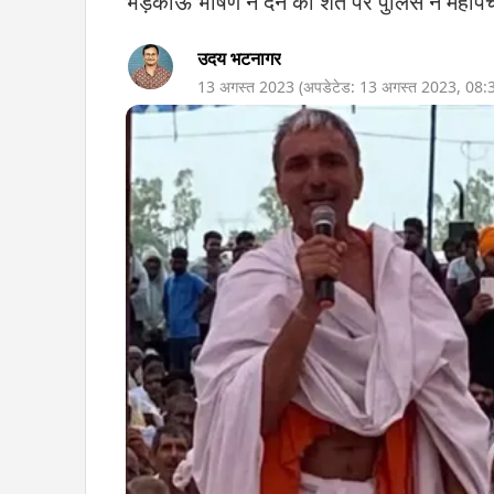
भड़काऊ भाषण न देने की शर्त पर पुलिस ने महाप
उदय भटनागर
13 अगस्त 2023
(अपडेटेड:
13 अगस्त 2023
,
08: