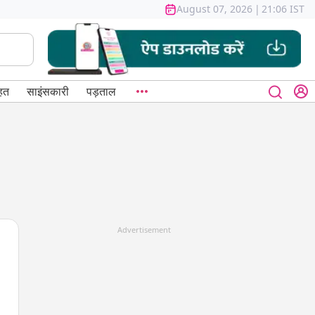
August 07, 2026
|
21:06 IST
हत
साइंसकारी
पड़ताल
Advertisement