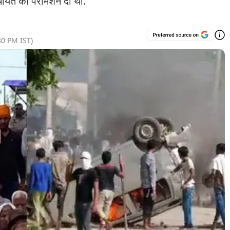
ंचायत की परमिशन दी थी.
30 PM
IST)