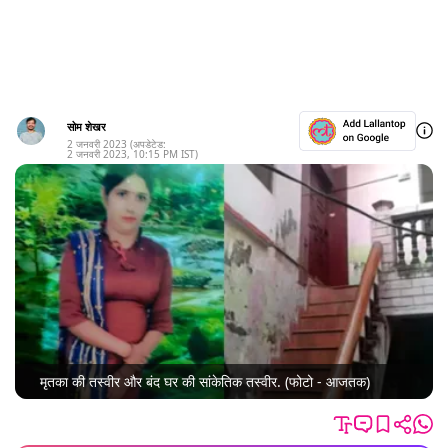
सोम शेखर
2 जनवरी 2023
(अपडेटेड:
2 जनवरी 2023
,
10:15 PM
IST)
मृतका की तस्वीर और बंद घर की सांकेतिक तस्वीर. (फोटो - आजतक)