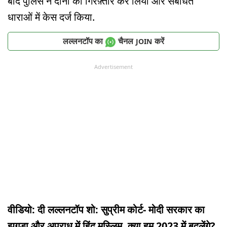
बाद पुलिस ने दोनों को गिरफ़्तार कर लिया और संबंधित
धाराओं में केस दर्ज किया.
लल्लनटॉप का
चैनल
करें
JOIN
Advertisement
वीडियो: दी लल्लनटॉप शो: सुप्रीम कोर्ट- मोदी सरकार का
झगड़ा और अपराध में हिंदू मुस्लिम, क्या हम 2023 में बदलेंगे?