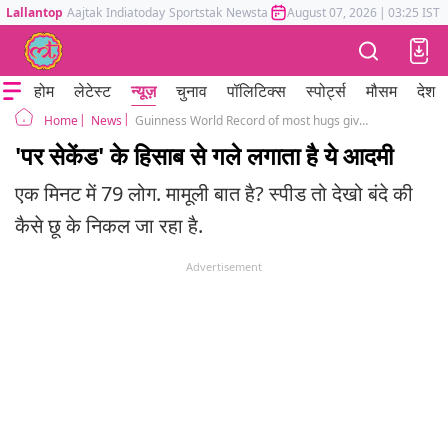
Lallantop
Aajtak
Indiatoday
Sportstak
Newstak
Mumbai Tak
August 07, 2026
Astrotak
|
03:25 IST
होम
लेटेस्ट
न्यूज़
चुनाव
पॉलिटिक्स
स्पोर्ट्स
मौसम
देश
News
Guinness World Record of most hugs given in one minute by an individual is 79, achieved by Krishna Kumar
Home
'पर सेकेंड' के हिसाब से गले लगाता है ये आदमी
एक मिनट में 79 लोग. मामूली बात है? स्पीड तो देखो बंदे की
कैसे छू के निकल जा रहा है.
Advertisement