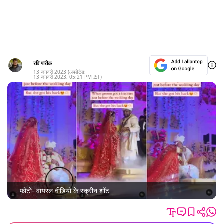
रवि पारीक
13 जनवरी 2023
(अपडेटेड:
13 जनवरी 2023
,
05:21 PM
IST)
फोटो- वायरल वीडियो के स्क्रीन शॉट