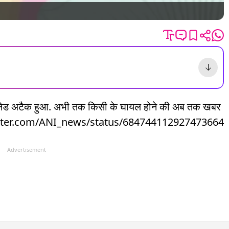
ग्रेनेड अटैक हुआ. अभी तक किसी के घायल होने की अब तक खबर
tps://twitter.com/ANI_news/status/684744112927473664
Advertisement