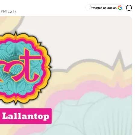
5 PM
IST)