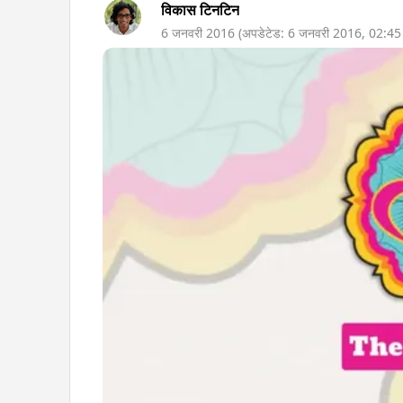
विकास टिनटिन
6 जनवरी 2016
(अपडेटेड:
6 जनवरी 2016
,
02:4