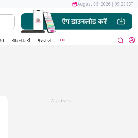
August 06, 2026
|
09:23 IST
हत
साइंसकारी
पड़ताल
Advertisement