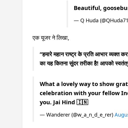
Beautiful, goosebu
— Q Huda (@QHuda7
एक यूजर ने लिखा,
“हमारे महान राष्ट्र के प्रति आभार व्यक्त 
का यह कितना सुंदर तरीका है! आपको स्वतंत
What a lovely way to show grat
celebration with your fellow I
you. Jai Hind 🇮🇳
— Wanderer (@w_a_n_d_e_rer)
Augus