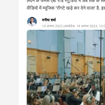
लंदन के फेमस एबी रोड स्टूडियो में अब तक के सबसे
वीडियो में म्यूजिक ‘रोंगटे खड़े कर देने वाला’ है.
मनीषा शर्मा
14 अगस्त 2023
(अपडेटेड:
14 अगस्त 2023
,
12: