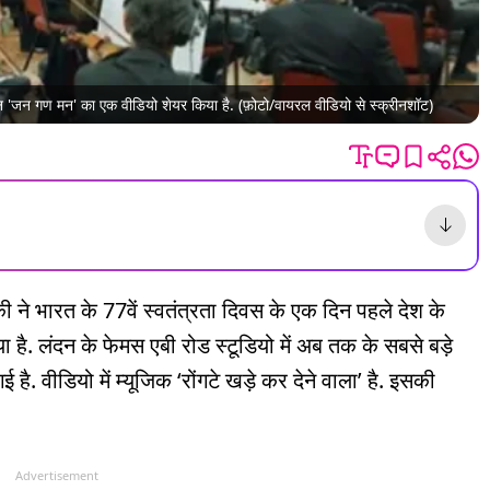
गान 'जन गण मन' का एक वीडियो शेयर किया है. (फ़ोटो/वायरल वीडियो से स्क्रीनशॉट)
की ने भारत के 77वें स्वतंत्रता दिवस के एक दिन पहले देश के
है. लंदन के फेमस एबी रोड स्टूडियो में अब तक के सबसे बड़े
ई है. वीडियो में म्यूजिक ‘रोंगटे खड़े कर देने वाला’ है. इसकी
Advertisement