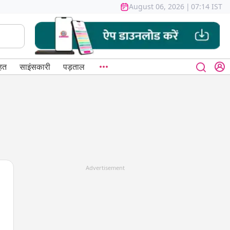
August 06, 2026
|
07:14 IST
हत
साइंसकारी
पड़ताल
Advertisement