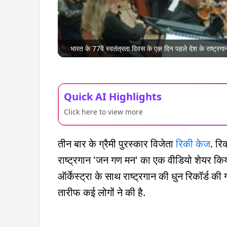
भारत के 77वें स्वतंत्रता दिवस के एक दिन पहले देश के राष्ट्र
Quick AI Highlights
Click here to view more
तीन बार के ग्रैमी पुरस्कार विजेता
रिकी केज
. रि
राष्ट्रगान 'जन गण मन' का एक वीडियो शेयर किया 
ऑर्केस्ट्रा के साथ राष्ट्रगान की धुन रिकॉर्ड की ग
तारीफ कई लोगों ने की है.