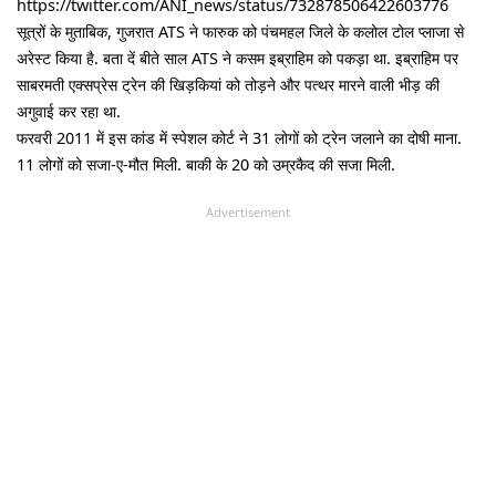
https://twitter.com/ANI_news/status/732878506422603776
सूत्रों के मुताबिक, गुजरात ATS ने फारुक को पंचमहल जिले के कलोल टोल प्लाजा से
अरेस्ट किया है. बता दें बीते साल ATS ने कसम इब्राहिम को पकड़ा था. इब्राहिम पर
साबरमती एक्सप्रेस ट्रेन की खिड़कियां को तोड़ने और पत्थर मारने वाली भीड़ की
अगुवाई कर रहा था.
फरवरी 2011 में इस कांड में स्पेशल कोर्ट ने 31 लोगों को ट्रेन जलाने का दोषी माना.
11 लोगों को सजा-ए-मौत मिली. बाकी के 20 को उम्रकैद की सजा मिली.
Advertisement