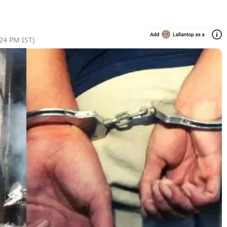
:24 PM
IST)