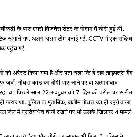
र चौकड़ी के पास एग्रो बिजनेस सेंटर के गोदाम में चोरी हुई थी.
ुटेज खंगाले गए. अलग-अलग टीम बनाई गई. CCTV में एक संदिग्ध
 तक पहुंच गई.
ोगों को अरेस्ट किया गया है और पता चला कि ये सब ताड़पत्री गैंग
ुसूफ जर्दा. गोधरा कांड का दोषी पाए जाने पर वो अहमदाबाद
 रहा था. पिछले साल 22 अक्टूबर को 7 दिन की परोल पर सलीम
ही फरार था. पुलिस के मुताबिक, सलीम गोधरा का ही रहने वाला
्ट्रल जेल में प्रतिबंधित चीजें रखने पर भी उसके खिलाफ 4 मामले
15 लाख रुपये कैश और चोरी का सामान भी मिला है. पुलिस ने