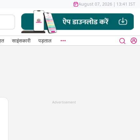
August 07, 2026
|
13:41 IST
हत
साइंसकारी
पड़ताल
Advertisement