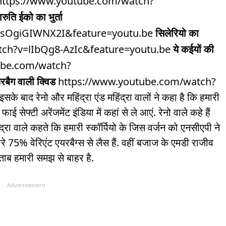
ttps://www.youtube.com/watch?
ारुति ईको का भुर्ता
=sOgiGIWNX2I&feature=youtu.be
सिलेरियो का
ch?v=lIbQg8-AzIc&feature=youtu.be
ये कईयों की
ube.com/watch?
रबैग वाली क्विड
https://www.youtube.com/watch?
रेनो और महिंद्रा एंड महिंद्रा वालों ने कहा है कि हमारी
ाई सेफ्टी अरेंजमेंट इंडिया में कहां से ले आएं. रेनो वाले कहे हैं
िंद्रा वाले कहते कि हमारी स्कॉर्पियो के जिस वर्जन को एनसीएपी ने
रे 75% वेरिएंट एयरबैग्स से लैस हैं. वहीं बजाज के एमडी राजीव
ाब हमारी समझ से बाहर है.
Advertisement