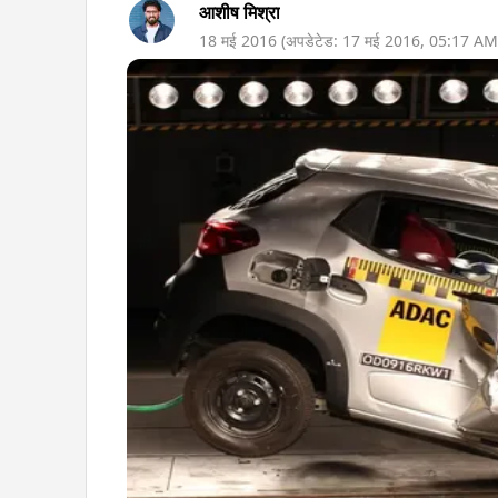
आशीष मिश्रा
18 मई 2016
(अपडेटेड:
17 मई 2016
,
05:17 AM