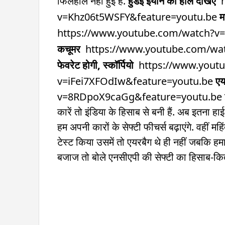
फिलहाल नहीं हुई है.
हुंडई इयोन का हाल देखिए
h
v=Khz06t5WSFY&feature=youtu.be
म
https://www.youtube.com/watch?v
कचूमर
https://www.youtube.com/wat
फेवरेट होगी, स्कॉर्पियो
https://www.yout
v=iFei7XFOdIw&feature=youtu.be
एय
v=8RDpoX9caGg&feature=youtu.be इसके बाद 
कारें तो इंडिया के हिसाब से बनी हैं. अब इतना हाई फ
हम अपनी कारों के सेफ्टी फीचर्स बढ़ाएंगे. वहीं मह
टेस्ट किया उसमें तो एयरबैग थे ही नहीं जबकि हमा
बजाज तो बोले एनसीएपी की सेफ्टी का हिसाब-कित