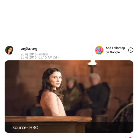
जागृतिक जग्गू
26 मई 2016
(अपडेटेड:
25 मई 2016
,
05:15 AM
IST)
Source- HBO