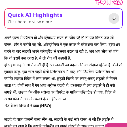
Quick AI Highlights
Click here to view more
अपने एक्स से परेशान हो और ब्रेकअप करने की सोच रहे हो तो एक मिनट रुक लो
दोस्त. और ये स्टोरी पढ़ लो. ऑस्ट्रेलिया में एक कपल ने ब्रेकअफ कर लिया. ब्रेकअप
करने के बाद लड़की अपने बॉयफ्रेंड से उसका बदला ले रही है. अब आप सोच रहे होगें
कि तो इसमें क्या खास है. ये तो रोज की कहानी है.
हां भइया कहानी तो रोज की ही है. पर लड़की का बदला लेने का अंदाज यूनिक है. बोले तो
एकदम फाड़ू. एक साल पहले दोनों रिलेशनशिप में आए. लॉग डिस्टेंस रिलेशनशिप था.
क्योंकि लड़का विदेश में काम करता था. छुट्टी मिलने पर कबहु-कबहु लड़की से मिलने
आता था. दोनों साथ में गेम ऑफ थ्रोन्स देखते थे. दरअसल ये लत लड़की ने ही उसे
लगाई थी. लड़का गेम ऑफ थ्रोन्स का सिगरेट के माफिक एडिक्टेड हो गया.
विदेश में
खराब फोन नेटवर्क के चलते देख नहीं पाता था.
रेड वेडिंग दिखा दे रे बाबा (HBO)
लड़के के साथ जेलसी वाला सीन था. लड़की के कई सारे दोस्त थे जो कि लड़के थे.
लड़के का दावा है कि उसकी गर्लफ्रेंड का अपने दोस्तों के साथ कुछ चक्कर है. उसको