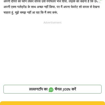
अपनी दोस्त का फोन लेकर वापस उसे स्पॉयलर भेज दिया. लड़के का कहना है कि उसने
अपनी एक्स गर्लफ्रेंड के साथ अच्छा नहीं किया. पर मैं अपना फेवरेट शो वापस से देखना
चाहता हूं. मुझे समझ नहीं आ रहा कि मैं क्या करूं.
Advertisement
लल्लनटॉप का
चैनल
करें
JOIN