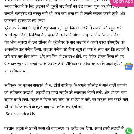
Open App
सबक सिखाने के लिए लड़का भी दूसरी लड़कियों को डेट करना शुरू कर दिया. पर ये बात
उसकी गर्लफ्रेंड को मालूम नहीं थी. जब पता चला तो वो उससे नफरत करने लगी. और
फाइनली ब्रेकअफ कर लिया.
ब्रेकअप के बाद भी दोनों में खूब कहा-सुनी हुई जिसमें लड़के ने लड़की को बहुत खरी-
खोटी सुना दिया. खिसिया के लड़की ने उसे सारे सोशल साइट्स से ब्लॉक कर दिया.
गेम ऑफ थ्रोन्स के छठे सीजन के प्रीमियर के बाद लड़की ने अपने एक्स बॉयफ्रेंड को
अनब्लॉक कर मैसेज किया. लड़का मैसेज पढ़े बिना खुश हो गया ये सोच कर कि लड़की ने
उसे माफ कर दिया होगा. और हम फिर से एक साथ होगें. पर मैसेज ओपन किया तो सर
पीट कर रह गया. उसमें उसके फेवरेट टीवी सीरियल गेम ऑफ थ्रोन्स के पहले एपिसोड
का स्पॉयलर था.
स्पॉयलर का मतलब समझते हो न. टीवी सीरियल के अगले एपिसोड में आने वाली कहानी
को स्पॉयलर कहते है. लड़की हर हफ्ते लड़के को स्पॉयलर भेजने लगी. और शो का मजा
खराब करने लगी. लड़के ने मैसेज कर कहा कि वो ऐसा न करे. पर लड़की कम स्मार्ट नहीं
थी. वो मैसेज करने के तुरंत बाद उसे ब्लॉक कर देती थी.
Source- dorkly
परेशान लड़के ने अपनी एक्स को व्हाट्सएप पर ब्लॉक कर दिया. अगले हफ्ते लड़की ने