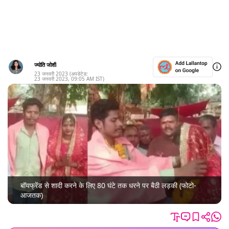
ज्योति जोशी
23 जनवरी 2023
(अपडेटेड:
23 जनवरी 2023
,
09:05 AM
IST)
बॉयफ्रेंड से शादी करने के लिए 80 घंटे तक धरने पर बैठी लड़की (फोटो-
आजतक)