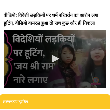
वीडियो: विदेशी लड़कियों पर धर्म परिवर्तन का आरोप लगा
हूटिंग, वीडियो वायरल हुआ तो सच कुछ और ही निकला
0
seconds
of
लल्लनटॉप ट्रेंडिंग
3
minutes,
8