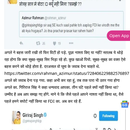
Open App
अगले ने बहस जारी रखी तो फिर विटी हो पड़े. पूछा नाश्ता किए या नहीं? मतलब ये थोड़े
रहा होगा कि क्या सुबह-सुबह सिर भिड़ा रहे हो. कुछ खाओ पियो. सुबह-सुबह का वक्त ऐसे
बहस करने को थोड़े होता है. दरअसल वो घुमा के जवाब देना चाहते थे.
https://twitter.com/rahman_azimur/status/728406229882576897
अगले को जवाब देना पड़ गया. कहा अभी कर रहा हूं, तब तक पारा भी उतर गया होगा
अगले का. गिरिराज सिंह ने कहा धन्यवाद आपका. तीन घंटे पहले क्यों नहीं किया था?
उम्मीद है अब आप समझ गए होंगे. माने ये कि जैसे पहले आपने नाश्ता नहीं किया था, वैसे
पहले हमने सपोर्ट नहीं किया था FDI का. अब कर रहे हैं.