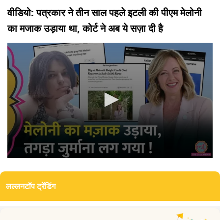
वीडियो: पत्रकार ने तीन साल पहले इटली की पीएम मेलोनी
का मजाक उड़ाया था, कोर्ट ने अब ये सज़ा दी है
0
seconds
of
लल्लनटॉप ट्रेंडिंग
0
seconds