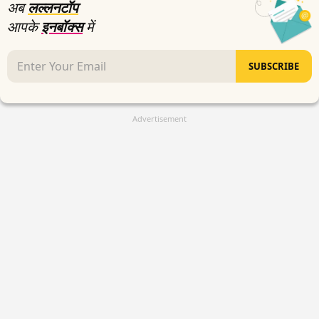
अब
लल्लनटॉप
आपके
इनबॉक्स
में
SUBSCRIBE
Advertisement