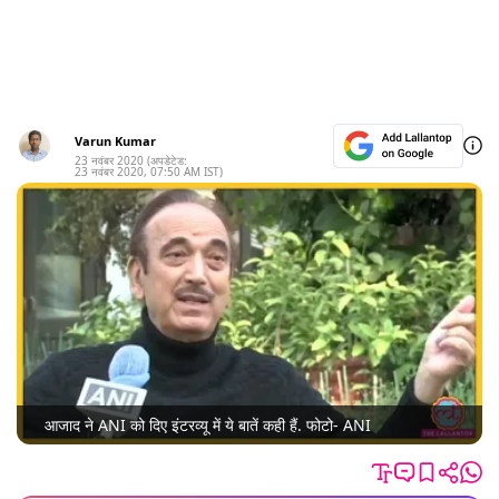
Varun Kumar
23 नवंबर 2020
(अपडेटेड:
23 नवंबर 2020
,
07:50 AM
IST)
आजाद ने ANI को दिए इंटरव्यू में ये बातें कही हैं. फोटो- ANI