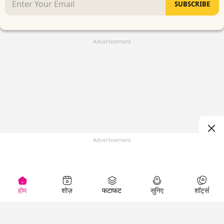
SUBSCRIBE
Advertisement
Advertisement
होम
शोज़
फटाफट
सुनिए
शॉर्ट्स
(
)