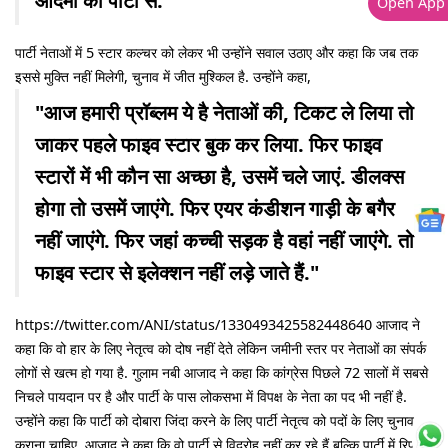
आदमी को पार्टी से."
Open App
पार्टी नेताओं में 5 स्टार कल्चर को लेकर भी उन्होंने सवाल उठाए और कहा कि जब तक
इससे मुक्ति नहीं मिलेगी, चुनाव में जीत मुश्किल है. उन्होंने कहा,
"आज हमारी प्रॉब्लम ये है नेताओं की, टिकट ले लिया तो
जाकर पहले फाइव स्टार बुक कर लिया. फिर फाइव
स्टारों में भी कौन सा अच्छा है, उसमें चले जाएं. डीलक्स
होगा तो उसमें जाएंगे. फिर एयर कंडीशन गाड़ी के बगैर
नहीं जाएंगे. फिर जहां कच्ची सड़क है वहां नहीं जाएंगे. तो
फाइव स्टार से इलेक्शन नहीं लड़े जाते हैं."
https://twitter.com/ANI/status/1330493425582448640 आजाद ने
कहा कि वो हार के लिए नेतृत्व को दोष नहीं देते लेकिन जमीनी स्तर पर नेताओं का संपर्क
लोगों से खत्म हो गया है. गुलाम नबी आजाद ने कहा कि कांग्रेस पिछले 72 सालों में सबसे
निचले पायदान पर है और पार्टी के पास लोकसभा में विपक्ष के नेता का पद भी नहीं है.
उन्होंने कहा कि पार्टी को दोबारा जिंदा करने के लिए पार्टी नेतृत्व को पदों के लिए चुनाव
कराना चाहिए. आजाद ने कहा कि वो पार्टी से विद्रोह नहीं कर रहे हैं बल्कि पार्टी में रिफॉर्म