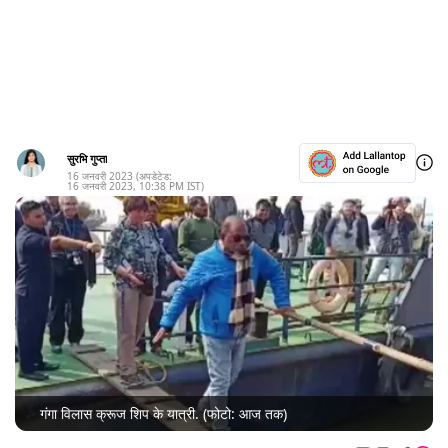
सुरभि गुप्ता
16 जनवरी 2023
(अपडेटेड:
16 जनवरी 2023
,
10:38 PM
IST)
गंगा विलास क्रूज शिप के यात्री. (फोटो: आज तक)