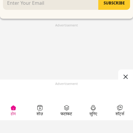
SUBSCRIBE
Advertisement
Advertisement
होम
शोज़
फटाफट
सुनिए
शॉर्ट्स
(
)