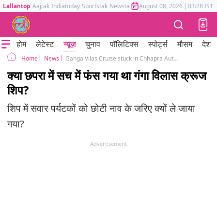
Lallantop
Aajtak
Indiatoday
Sportstak
Newstak
Mumbai Tak
August 08, 2026
Astrotak
|
03:28 IST
होम
लेटेस्ट
न्यूज़
चुनाव
पॉलिटिक्स
स्पोर्ट्स
मौसम
देश
News
Ganga Vilas Cruise stuck in Chhapra Authority denies
Home
क्या छपरा में सच में फंस गया था गंगा विलास क्रूज
शिप?
शिप में सवार पर्यटकों को छोटी नाव के जरिए क्यों ले जाया
गया?
Advertisement