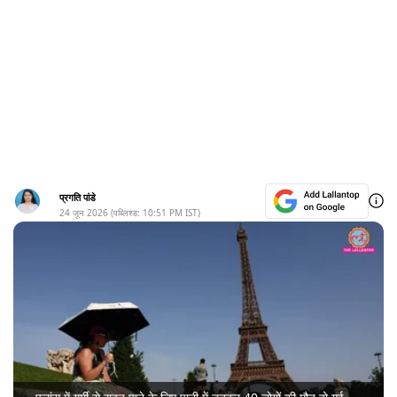
प्रगति पांडे
24 जून 2026
(पब्लिश्ड:
10:51 PM
IST)