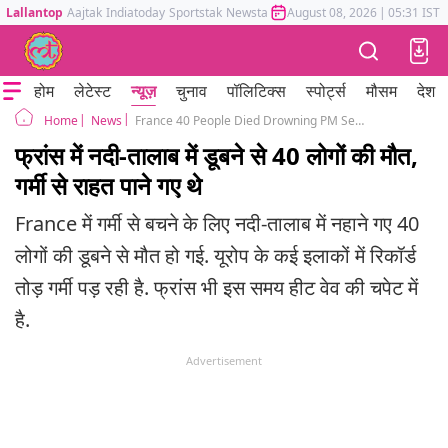
Lallantop
Aajtak
Indiatoday
Sportstak
Newstak
Mumbai Tak
August 08, 2026
Astrotak
|
05:31 IST
होम
लेटेस्ट
न्यूज़
चुनाव
पॉलिटिक्स
स्पोर्ट्स
मौसम
देश
News
France 40 People Died Drowning PM Sebastien Lecornu Heat Wave In Europe
Home
फ्रांस में नदी-तालाब में डूबने से 40 लोगों की मौत,
गर्मी से राहत पाने गए थे
France में गर्मी से बचने के लिए नदी-तालाब में नहाने गए 40
लोगों की डूबने से मौत हो गई. यूरोप के कई इलाकों में रिकॉर्ड
तोड़ गर्मी पड़ रही है. फ्रांस भी इस समय हीट वेव की चपेट में
है.
Advertisement