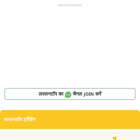
Advertisement
लल्लनटॉप का
चैनल
करें
JOIN
लल्लनटॉप ट्रेंडिंग