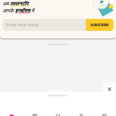
अब
लल्लनटॉप
आपके
इनबॉक्स
में
SUBSCRIBE
Advertisement
Advertisement