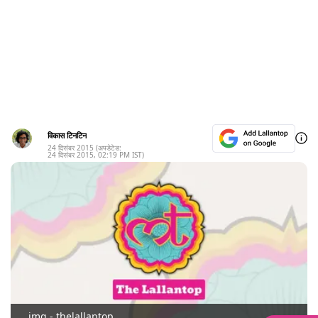
विकास टिनटिन
24 दिसंबर 2015
(अपडेटेड:
24 दिसंबर 2015
,
02:19 PM
IST)
img - thelallantop