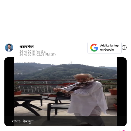
आशीष मिश्रा
26 मई 2016
(अपडेटेड:
26 मई 2016
,
02:38 PM
IST)
साभार- फेसबुक