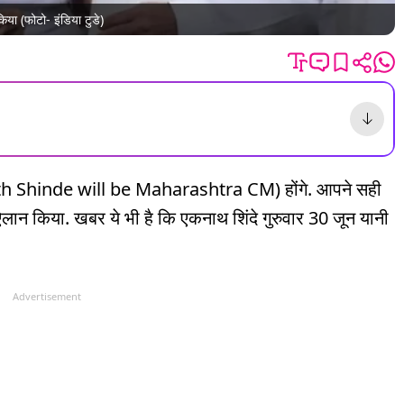
िया (फोटो- इंडिया टुडे)
(Eknath Shinde will be Maharashtra CM) होंगे. आपने सही
 ऐलान किया. खबर ये भी है कि एकनाथ शिंदे गुरुवार 30 जून यानी
Advertisement