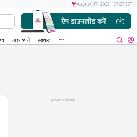
August 07, 2026
|
07:37 IST
हत
साइंसकारी
पड़ताल
Advertisement