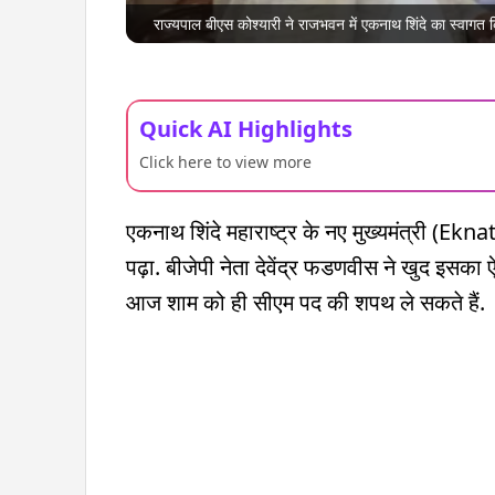
राज्यपाल बीएस कोश्यारी ने राजभवन में एकनाथ शिंदे का स्वागत क
Quick AI Highlights
Click here to view more
एकनाथ शिंदे महाराष्ट्र के नए मुख्यमंत्री 
पढ़ा. बीजेपी नेता देवेंद्र फडणवीस ने खुद इसका
आज शाम को ही सीएम पद की शपथ ले सकते हैं.