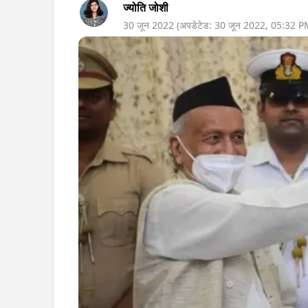
ज्योति जोशी
30 जून 2022
(अपडेटेड:
30 जून 2022
,
05:32 P