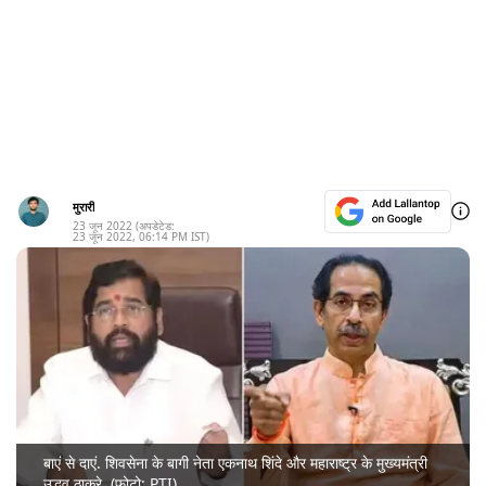
मुरारी
23 जून 2022
(अपडेटेड:
23 जून 2022
,
06:14 PM
IST)
बाएं से दाएं. शिवसेना के बागी नेता एकनाथ शिंदे और महाराष्ट्र के मुख्यमंत्री
उद्धव ठाकरे. (फोटो: PTI)