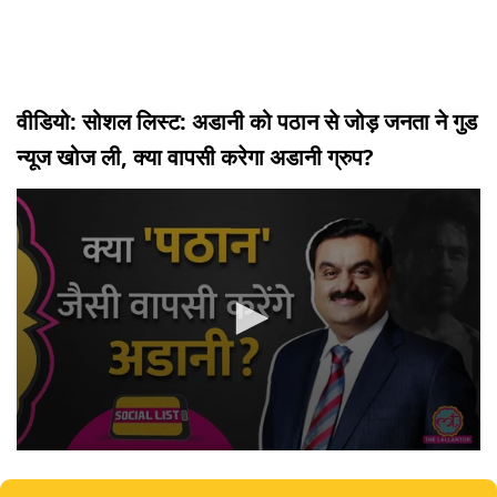
वीडियो: सोशल लिस्ट: अडानी को पठान से जोड़ जनता ने गुड
न्यूज खोज ली, क्या वापसी करेगा अडानी ग्रुप?
0
seconds
of