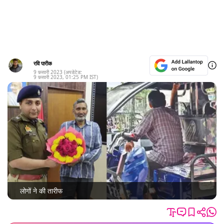
रवि पारीक
9 फ़रवरी 2023
(अपडेटेड:
9 फ़रवरी 2023
,
01:25 PM
IST)
लोगों ने की तारीफ