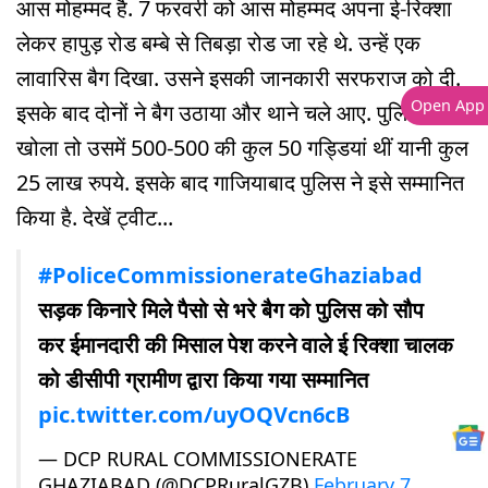
आस मोहम्मद है. 7 फरवरी को आस मोहम्मद अपना ई-रिक्शा
लेकर हापुड़ रोड बम्बे से तिबड़ा रोड जा रहे थे. उन्हें एक
लावारिस बैग दिखा. उसने इसकी जानकारी सरफराज को दी.
Open App
इसके बाद दोनों ने बैग उठाया और थाने चले आए. पुलिस ने बैग
खोला तो उसमें 500-500 की कुल 50 गड्डियां थीं यानी कुल
25 लाख रुपये. इसके बाद गाजियाबाद पुलिस ने इसे सम्मानित
किया है. देखें ट्वीट...
#PoliceCommissionerateGhaziabad
सड़क किनारे मिले पैसो से भरे बैग को पुलिस को सौप
कर ईमानदारी की मिसाल पेश करने वाले ई रिक्शा चालक
को डीसीपी ग्रामीण द्वारा किया गया सम्मानित
pic.twitter.com/uyOQVcn6cB
— DCP RURAL COMMISSIONERATE
GHAZIABAD (@DCPRuralGZB)
February 7,