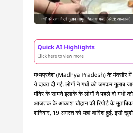
गधों को सवा किलो गुलाब जामुन खिलाया गया. (फोटो: आजतक)
Quick AI Highlights
Click here to view more
मध्यप्रदेश (Madhya Pradesh) के मंदसौर में गध
ये दावत दी गई. लोगों ने गधों को जमकर गुल
मंदिर के सामने इलाके के लोगों ने पहले दो गधों 
आजतक के आकाश चौहान की रिपोर्ट के मुताबिक मंद
शनिवार, 19 अगस्त को यहां बारिश हुई. इसी खुशी म