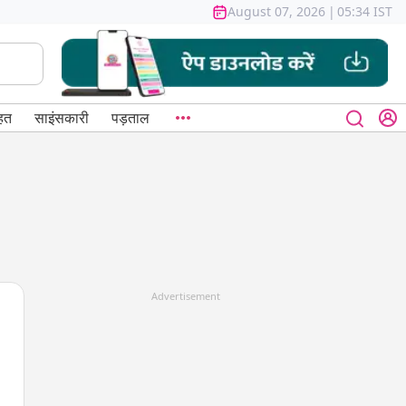
August 07, 2026
|
05:34 IST
हत
साइंसकारी
पड़ताल
Advertisement