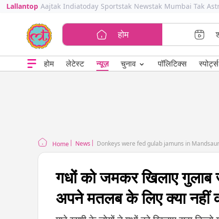
Lallantop
Aajtak
Indiatoday
Sportstak
Newstak
Mumbai Tak
Ast
होम
⌄
चुनाव
होम
लेटेस्ट
न्यूज़
पॉलिटिक्स
स्पोर्ट्स
News
Donkeys were fed gulab jamuns in Mandsaur
Home
गधों को जमकर खिलाए गुलाब ज
अपने मतलब के लिए क्या नहीं 