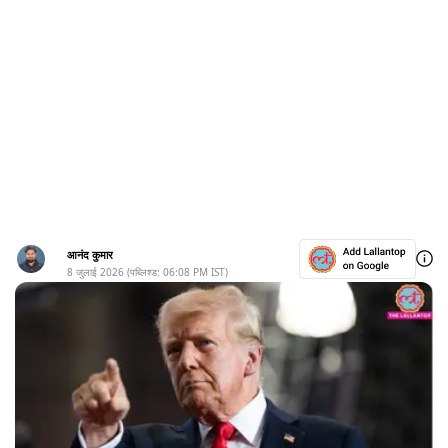
आनंद कुमार
8 जुलाई 2026
(पब्लिश्ड:
06:08 PM
IST)