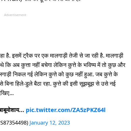
Advertisement
ै. इसमें ट्रैक पर एक मालगाड़ी तेजी से जा रही है. मालगाड़ी
े कि अब कुत्ता नहीं बचेगा लेकिन कुत्ते के भविष्य में तो कुछ और
लगाड़ी निकल गई लेकिन कुत्ते को कुछ नहीं हुआ. जब कुत्ते के
 बिना हिले-डुले बैठा रहा. कुत्ते की इसी सूझबूझ से उसे नई
ेखिए...
बाबूमोशाय...
pic.twitter.com/ZA5zPKZ64l
S87354498)
January 12, 2023