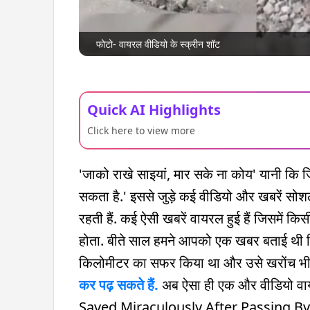
फोटो- वायरल वीडियो के स्क्रीन शॉट
Quick AI Highlights
Click here to view more
'जाको राखे साइयां, मार सके ना कोय' यानी कि जि
सकता है.' इससे जुड़े कई वीडियो और खबरें 
रहती हैं. कई ऐसी खबरें वायरल हुई हैं जिसमें कि
होता. बीते साल हमने आपको एक खबर बताई थी जिस
किलोमीटर का सफर किया था और उसे खरोंच भी
कर पढ़ सकते हैं.
अब ऐसा ही एक और वीडियो वायर
Saved Miraculously After Passing By A