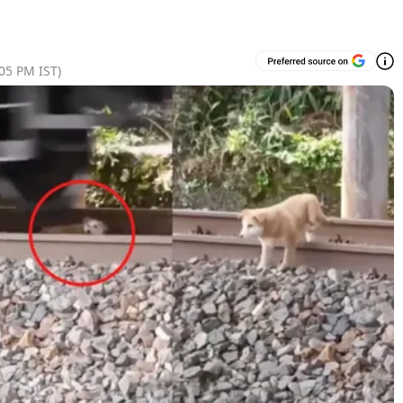
:05 PM
IST)