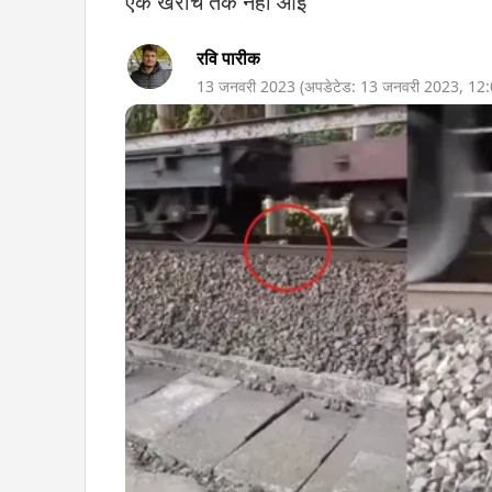
एक खरोंच तक नहीं आई
रवि पारीक
13 जनवरी 2023
(अपडेटेड:
13 जनवरी 2023
,
12