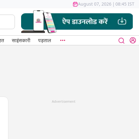
August 07, 2026
|
08:45 IST
हत
साइंसकारी
पड़ताल
Advertisement