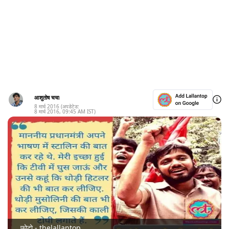
आशुतोष चचा
8 मार्च 2016
(अपडेटेड:
8 मार्च 2016
,
09:45 AM
IST)
फोटो - thelallantop