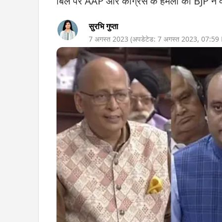
बिल पर AAP और कांग्रेस के हमलों का BJP ने 
सुरभि गुप्ता
7 अगस्त 2023
(अपडेटेड:
7 अगस्त 2023
,
07:59