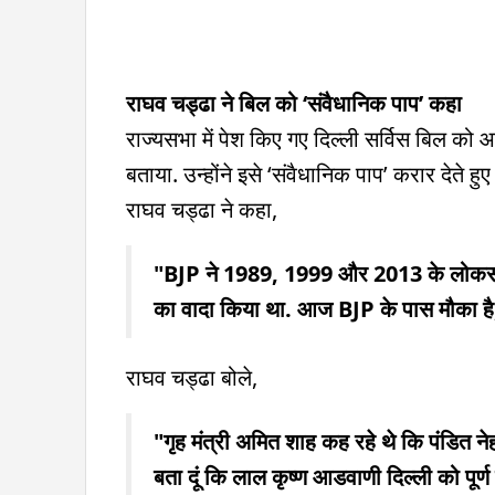
राघव चड्ढा ने बिल को ‘संवैधानिक पाप’ कहा
राज्यसभा में पेश किए गए दिल्ली सर्विस बिल को
बताया. उन्होंने इसे ‘संवैधानिक पाप’ करार देते ह
राघव चड्ढा ने कहा,
"BJP ने 1989, 1999 और 2013 के लोकसभा चुना
का वादा किया था. आज BJP के पास मौका है, दि
राघव चड्ढा बोले,
"गृह मंत्री अमित शाह कह रहे थे कि पंडित नेहरू दि
बता दूं कि लाल कृष्ण आडवाणी दिल्ली को पूर्