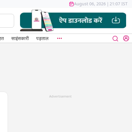
August 06, 2026
|
21:07 IST
हत
साइंसकारी
पड़ताल
Advertisement