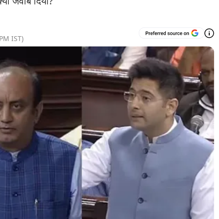
क्या जवाब दिया?
 PM
IST)