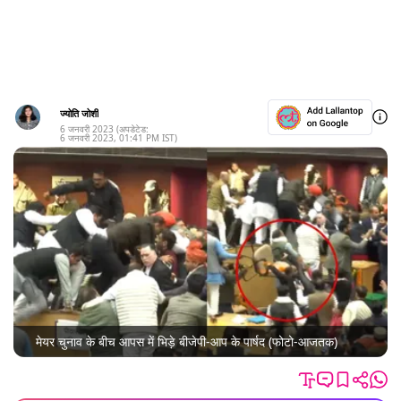
ज्योति जोशी
6 जनवरी 2023
(अपडेटेड:
6 जनवरी 2023
,
01:41 PM
IST)
मेयर चुनाव के बीच आपस में भिड़े बीजेपी-आप के पार्षद (फोटो-आजतक)