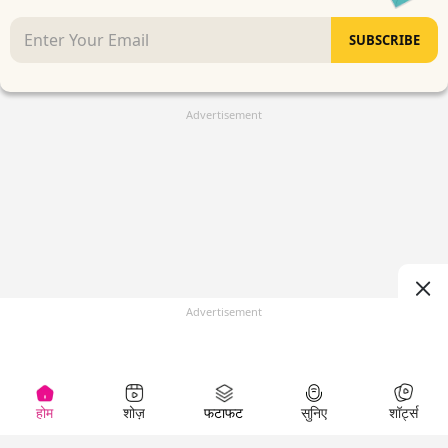
SUBSCRIBE
Advertisement
Advertisement
होम
शोज़
फटाफट
सुनिए
शॉर्ट्स
(
)