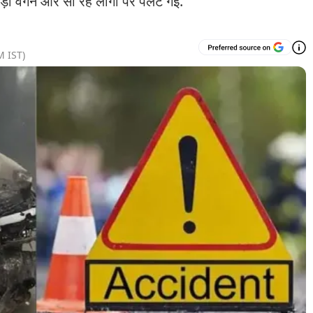
 वैगन आर सो रहे लोगों पर पलट गई.
M
IST)