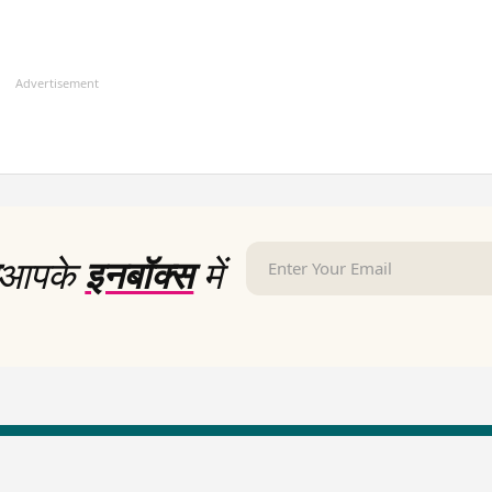
Advertisement
आपके
इनबॉक्स
में