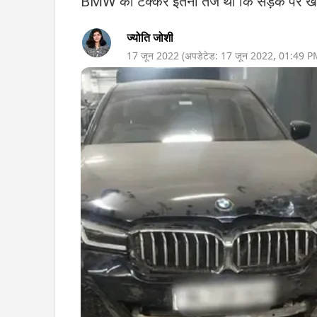
BMW की टक्कर इतनी तेज थी कि सड़क पर खड़ी
ज्योति जोशी
17 जून 2022
(अपडेटेड:
17 जून 2022
,
01:49 P