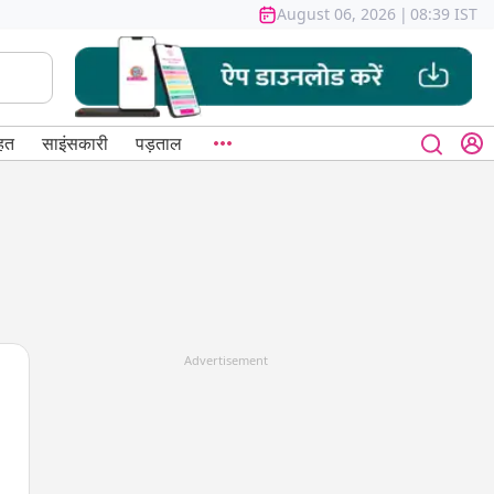
August 06, 2026
|
08:39 IST
हत
साइंसकारी
पड़ताल
Advertisement