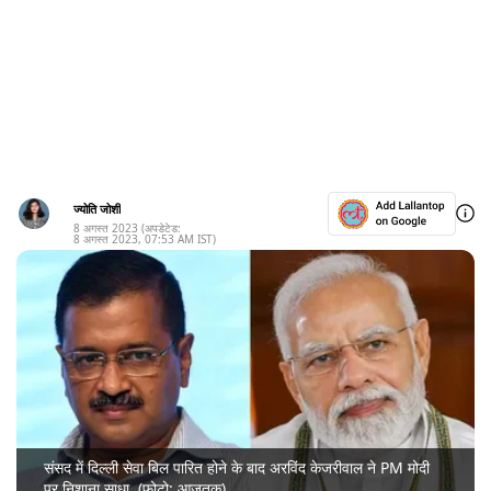
ज्योति जोशी
8 अगस्त 2023
(अपडेटेड:
8 अगस्त 2023
,
07:53 AM
IST)
संसद में दिल्ली सेवा बिल पारित होने के बाद अरविंद केजरीवाल ने PM मोदी
पर निशाना साधा. (फोटो: आजतक)