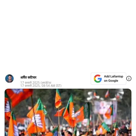
अर्पित कटियार
17 फ़रवरी 2025
(अपडेटेड:
17 फ़रवरी 2025
,
08:54 AM
IST)