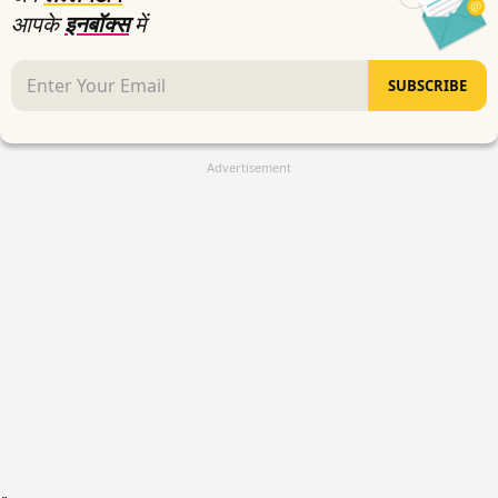
आपके
इनबॉक्स
में
SUBSCRIBE
Advertisement