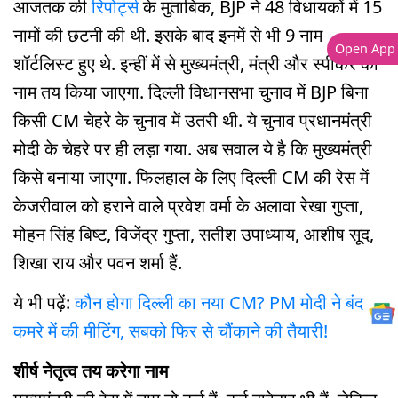
आजतक की
रिपोर्ट्स
के मुताबिक, BJP ने 48 विधायकों में 15
नामों की छटनी की थी. इसके बाद इनमें से भी 9 नाम
Open App
शॉर्टलिस्ट हुए थे. इन्हीं में से मुख्यमंत्री, मंत्री और स्पीकर का
नाम तय किया जाएगा. दिल्ली विधानसभा चुनाव में BJP बिना
किसी CM चेहरे के चुनाव में उतरी थी. ये चुनाव प्रधानमंत्री
मोदी के चेहरे पर ही लड़ा गया. अब सवाल ये है कि मुख्यमंत्री
किसे बनाया जाएगा. फिलहाल के लिए दिल्ली CM की रेस में
केजरीवाल को हराने वाले प्रवेश वर्मा के अलावा रेखा गुप्ता,
मोहन सिंह बिष्ट, विजेंद्र गुप्ता, सतीश उपाध्याय, आशीष सूद,
शिखा राय और पवन शर्मा हैं.
ये भी पढ़ें:
कौन होगा दिल्ली का नया CM? PM मोदी ने बंद
कमरे में की मीटिंग, सबको फिर से चौंकाने की तैयारी!
शीर्ष नेतृत्व तय करेगा नाम