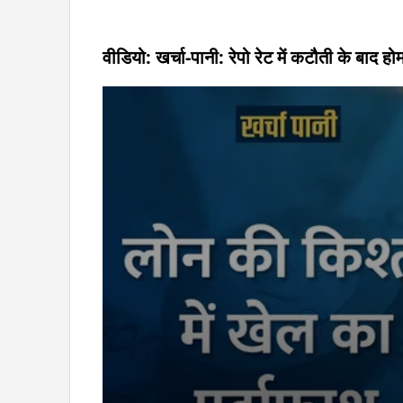
वीडियो: खर्चा-पानी: रेपो रेट में कटौती के बाद ह