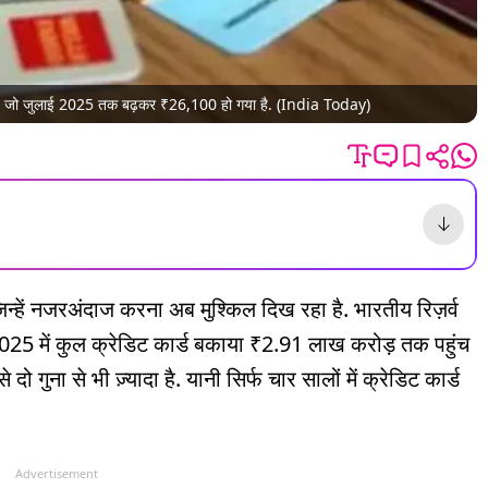
ा, जो जुलाई 2025 तक बढ़कर ₹26,100 हो गया है. (India Today)
जिन्हें नजरअंदाज करना अब मुश्किल दिख रहा है. भारतीय रिज़र्व
025 में कुल क्रेडिट कार्ड बकाया ₹2.91 लाख करोड़ तक पहुंच
गुना से भी ज़्यादा है. यानी सिर्फ चार सालों में क्रेडिट कार्ड
Advertisement