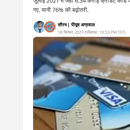
जुलाई 2021 में जहां 6.34 करोड़ क्रेडिट कार्ड
गए. यानी 76% की बढ़ोतरी.
सौरभ
|
पीयूष अग्रवाल
18 सितंबर 2025
(पब्लिश्ड:
10:53 PM
IST)