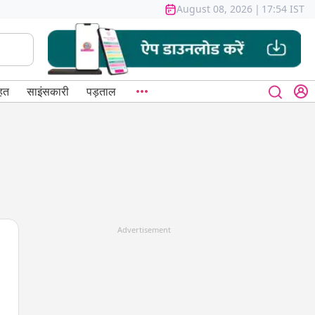
August 08, 2026
|
17:54 IST
हत
साइंसकारी
पड़ताल
Advertisement