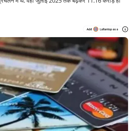
 प्रचलन में थे. वहीं जुलाई 2025 तक बढ़कर 11.16 करोड़ हो