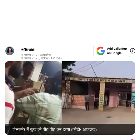
ज्योति जोशी
9 अगस्त 2023
(अपडेटेड:
9 अगस्त 2023
,
09:45 AM
IST)
जैसलमेर में कुक की पीट पीट कर हत्या (फोटो- आजतक)