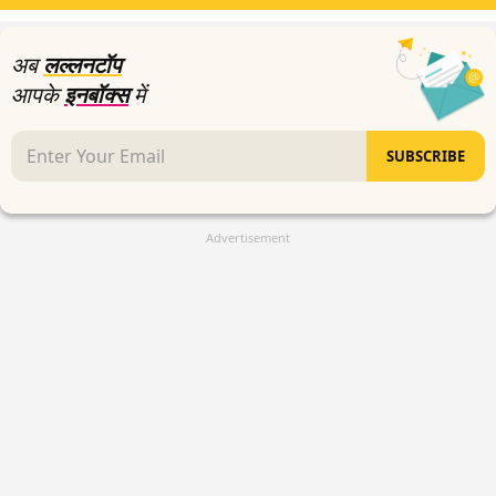
अब
लल्लनटॉप
आपके
इनबॉक्स
में
SUBSCRIBE
Advertisement