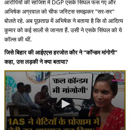
आरोपियों की साजिश में DGP एसके सिंघल फंस गए और
अभिषेक अग्रवाल को चीफ जस्टिस समझकर "सर-सर"
बोलते रहे. अब पूछताछ में अभिषेक ने बताया है कि वो आदित्य
कुमार को कई सालों से जानता हैं. उसी ने एसके सिंघल को ये
कॉल्स की थीं.
जिसे बिहार की आईएएस हरजोत कौर ने “कॉन्डम मांगोगी”
कहा, उस लड़की ने क्या बताया?