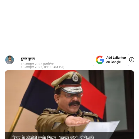
दुष्यंत कुमार
18 अक्तूबर 2022
(अपडेटेड:
18 अक्तूबर 2022
,
09:59 AM
IST)
बिहार के डीजीपी एसके सिंघल. (फाइल फोटो- पीटीआई)