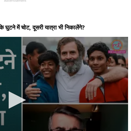
Advertisement
े घुटने में चोट, दूसरी यात्रा भी निकालेंगे?