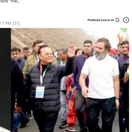
दिया गया.
:17 PM
IST)