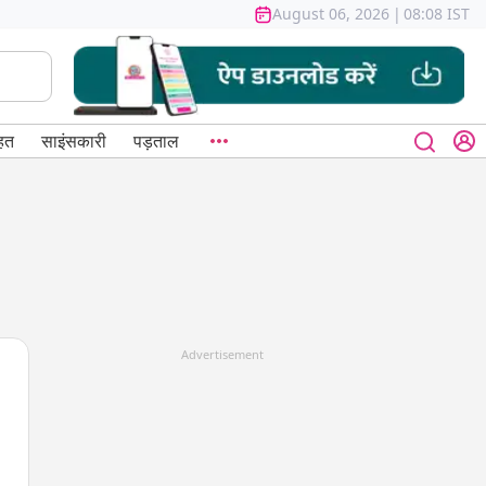
August 06, 2026
|
08:08 IST
हत
साइंसकारी
पड़ताल
Advertisement