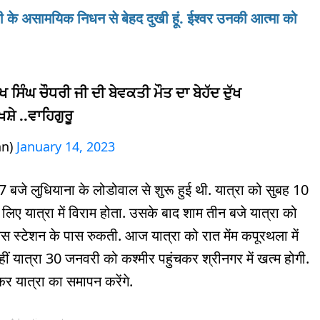
री के असामयिक निधन से बेहद दुखी हूं. ईश्वर उनकी आत्मा को
ੋਖ ਸਿੰਘ ਚੌਧਰੀ ਜੀ ਦੀ ਬੇਵਕਤੀ ਮੌਤ ਦਾ ਬੇਹੱਦ ਦੁੱਖ
਼ੇ ..ਵਾਹਿਗੁਰੂ
nn)
January 14, 2023
7 बजे लुधियाना के लोडोवाल से शुरू हुई थी. यात्रा को सुबह 10
े लिए यात्रा में विराम होता. उसके बाद शाम तीन बजे यात्रा को
स स्टेशन के पास रुकती. आज यात्रा को रात मेंम कपूरथला में
वहीं यात्रा 30 जनवरी को कश्मीर पहुंचकर श्रीनगर में खत्म होगी.
र यात्रा का समापन करेंगे.