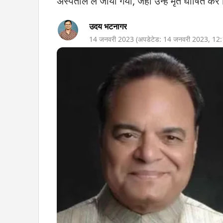
अस्पताल ले जाया गया, जहां उन्हें मृत घोषित कर 
उदय भटनागर
14 जनवरी 2023
(अपडेटेड:
14 जनवरी 2023
,
12