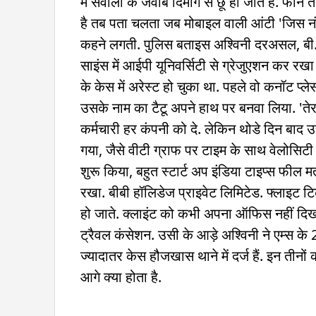
में सवालों के जवाब दिमाग से छू हो जाते हैं. फो
है तब पता चलता जब मोबाइल वाली आंटी 'जिस नंबर 
कहने लगती. पुलिस बताइस अश्विनी दरअसल, बी. ट
साइंस में आईपी यूनिवर्सिटी से ग्रेजुएशन कर रखा 
के केस में अरेस्ट हो चुका था. पहले वो कनॉट प्
उसके नाम का टैटू अपने हाथ पर बनवा लिया. 'ते
कर्मचारी हर कंपनी को दे. लेकिन थोडे दिन बाद 
गया, जैसे वीटी ग्राफ पर टाइम के साथ वेलोसि
शुरू किया, बहुत स्टार्ट अप इंडिया टाइप्स फील
रखा. बीबी हॉलिडेज प्राइवेट लिमिटेड. फ्लाइट टि
हो जाते. क्लाइंट को कभी अपना ऑफिस नहीं दिखात
ट्रैवल कंसेशन. उसी के आड़े अश्विनी ने एम्स के 24
ज्यादातर केस हौजखास थाने में दर्ज हैं. इन तीनों 
आगे क्या होता है.