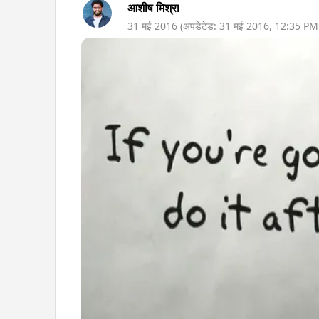
आशीष मिश्रा
31 मई 2016
(अपडेटेड:
31 मई 2016
,
12:35 PM