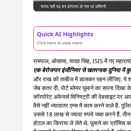
शायद यही पढ़ कर इंस्पायर हो गया था अश्विनी
Quick AI Highlights
Click here to view more
रामपाल, ओसामा, यादव सिंह, ISIS में गए महाराष्ट
एक बेरोजगार इंजीनियर से खतरनाक दुनिया में कु
और राख को ताबीज में डालकर पहन लीजिए. ये शाश्
जेब कतर दी. पोर्ट ब्लेयर घुमाने का सपना दिखा
कॉरपोरेट अफेयर्स मिनिस्ट्री की वेबसाइट पर अ
वैसे नहीं ज्यादातर एम्स में काम करने वाले हैं.
उससे 18 लाख से ज्यादा रुपये जब्त करने हैं. 
होटल का किराया ले लेते थे. घुमाने का प्रॉमिस करत