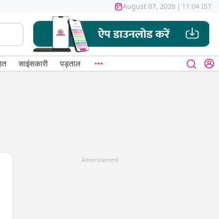
August 07, 2026
|
11:04 IST
हत
साइंसकारी
पड़ताल
Advertisement