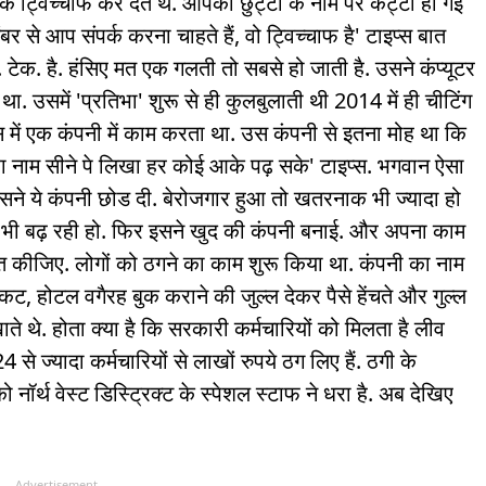
न तक ट्विच्चाफ कर देते थे. आपकी छुट्टी के नाम पर कट्टी हो गई
से आप संपर्क करना चाहते हैं, वो ट्विच्चाफ है' टाइप्स बात
ेक. है. हंसिए मत एक गलती तो सबसे हो जाती है. उसने कंप्यूटर
था. उसमें 'प्रतिभा' शुरू से ही कुलबुलाती थी 2014 में ही चीटिंग
लेस में एक कंपनी में काम करता था. उस कंपनी से इतना मोह था कि
रा नाम सीने पे लिखा हर कोई आके पढ़ सके' टाइप्स. भगवान ऐसा
उसने ये कंपनी छोड दी. बेरोजगार हुआ तो खतरनाक भी ज्यादा हो
टी भी बढ़ रही हो. फिर इसने खुद की कंपनी बनाई. और अपना काम
 मत कीजिए. लोगों को ठगने का काम शुरू किया था. कंपनी का नाम
कट, होटल वगैरह बुक कराने की जुल्ल देकर पैसे हेंचते और गुल्ल
े थे. होता क्या है कि सरकारी कर्मचारियों को मिलता है लीव
 से ज्यादा कर्मचारियों से लाखों रुपये ठग लिए हैं. ठगी के
को नॉर्थ वेस्ट डिस्ट्रिक्ट के स्पेशल स्टाफ ने धरा है. अब देखिए
Advertisement