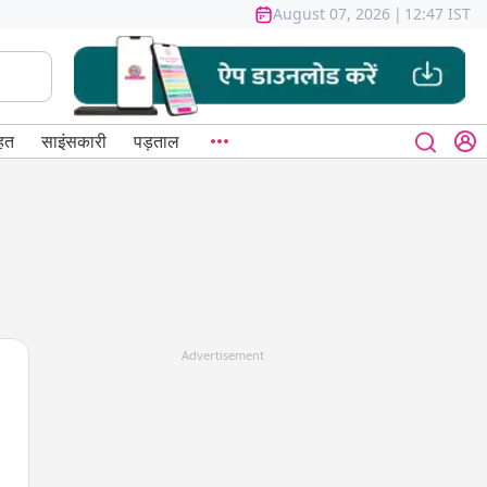
August 07, 2026
|
12:47 IST
हत
साइंसकारी
पड़ताल
Advertisement