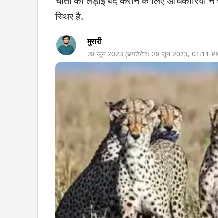
चीतों को लड़ाई बंद कराने के लिए अधिकारियों 
स्थिर है.
मुरारी
28 जून 2023
(अपडेटेड:
28 जून 2023
,
01:11 P