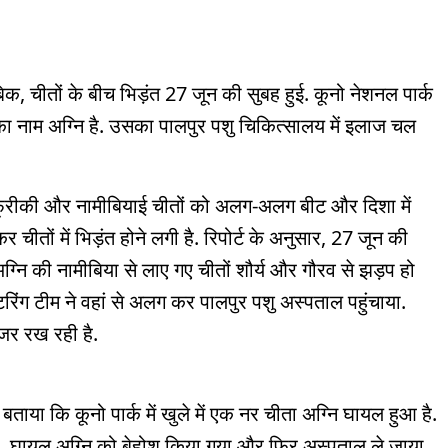
ुताबिक, चीतों के बीच भिड़ंत 27 जून की सुबह हुई. कूनो नेशनल पार्क
ते का नाम अग्नि है. उसका पालपुर पशु चिकित्सालय में इलाज चल
िण अफ्रीकी और नामीबियाई चीतों को अलग-अलग बीट और दिशा में
चीतों में भिड़ंत होने लगी है. रिपोर्ट के अनुसार, 27 जून की
ग्नि की नामीबिया से लाए गए चीतों शौर्य और गौरव से झड़प हो
टरिंग टीम ने वहां से अलग कर पालपुर पशु अस्पताल पहुंचाया.
जर रख रही है.
बताया कि कूनो पार्क में खुले में एक नर चीता अग्नि घायल हुआ है.
ै. घायल अग्नि को बेहोश किया गया और फिर अस्पताल ले जाया