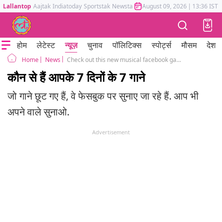
Lallantop
Aajtak
Indiatoday
Sportstak
Newstak
Mumbai Tak
August 09, 2026
Astrotak
|
13:36 IST
होम
लेटेस्ट
न्यूज़
चुनाव
पॉलिटिक्स
स्पोर्ट्स
मौसम
देश
News
Check out this new musical facebook game: 7 days, 7 songs
Home
कौन से हैं आपके 7 दिनों के 7 गाने
जो गाने छूट गए हैं, वे फेसबुक पर सुनाए जा रहे हैं. आप भी
अपने वाले सुनाओ.
Advertisement