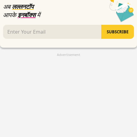
अब
लल्लनटॉप
आपके
इनबॉक्स
में
SUBSCRIBE
Advertisement