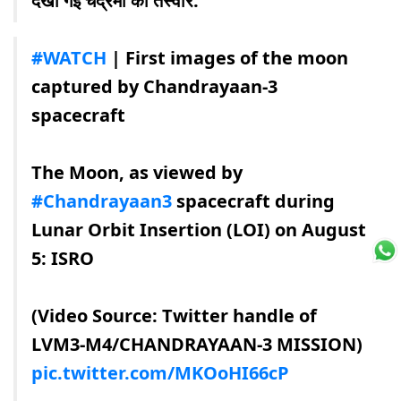
देखी गई चंद्रमा की तस्वीर.''
#WATCH
| First images of the moon
captured by Chandrayaan-3
spacecraft
The Moon, as viewed by
#Chandrayaan3
spacecraft during
Lunar Orbit Insertion (LOI) on August
5: ISRO
(Video Source: Twitter handle of
LVM3-M4/CHANDRAYAAN-3 MISSION)
pic.twitter.com/MKOoHI66cP