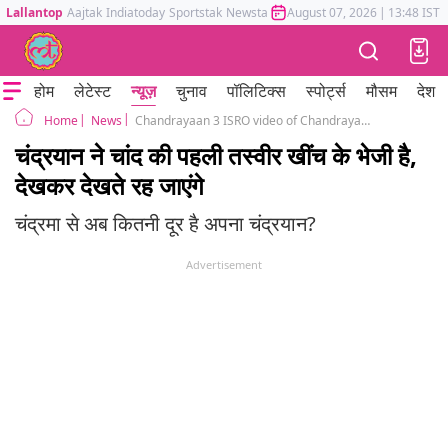
Lallantop
Aajtak
Indiatoday
Sportstak
Newstak
Mumbai Tak
August 07, 2026
Astrotak
|
13:48 IST
होम
लेटेस्ट
न्यूज़
चुनाव
पॉलिटिक्स
स्पोर्ट्स
मौसम
देश
News
Chandrayaan 3 ISRO video of Chandrayaan 3 meeting the Moon landing date 23 august
Home
चंद्रयान ने चांद की पहली तस्वीर खींच के भेजी है,
देखकर देखते रह जाएंगे
चंद्रमा से अब कितनी दूर है अपना चंद्रयान?
Advertisement