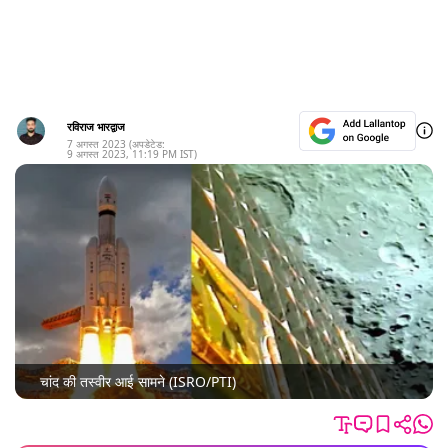
रविराज भारद्वाज
7 अगस्त 2023
(अपडेटेड:
9 अगस्त 2023
,
11:19 PM
IST)
चांद की तस्वीर आई सामने (ISRO/PTI)