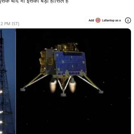
के बाद भी इसका बड़ा हासिल है
12 PM
IST)