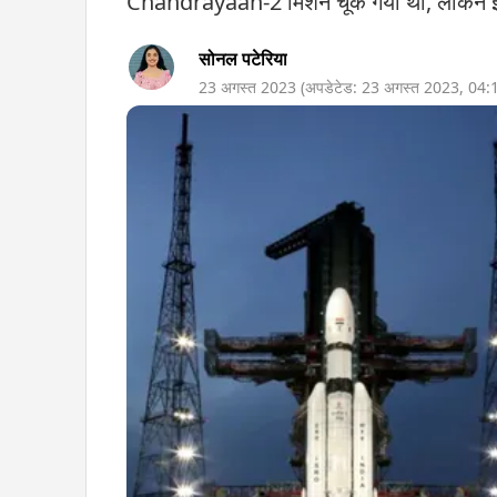
Chandrayaan-2 मिशन चूक गया था, लेकिन इस
सोनल पटेरिया
23 अगस्त 2023
(अपडेटेड:
23 अगस्त 2023
,
04: