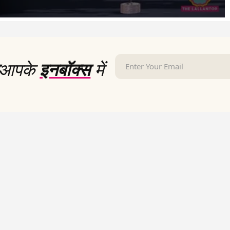
आपके
इनबॉक्स
में