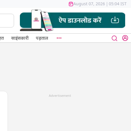
August 07, 2026
|
05:04 IST
हत
साइंसकारी
पड़ताल
Advertisement