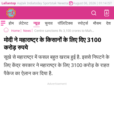
Lallantop
Aajtak
Indiatoday
Sportstak
Newstak
Mumbai Tak
August 06, 2026
Astrotak
|
01:14 IST
होम
लेटेस्ट
न्यूज़
चुनाव
पॉलिटिक्स
स्पोर्ट्स
मौसम
देश
News
Centre sanctions Rs 3,100 crores to Maharashtra as drought relief assistance
Home
मोदी ने महाराष्ट्र के किसानोंं के लिए दिए 3100
करोड़ रुपये
सूखे से महाराष्ट्र में फसल बहुत खराब हुई है. इससे निपटने के
लिए केंद्र सरकार ने महाराष्ट्र के लिए 3100 करोड़ के राहत
पैकेज का ऐलान कर दिया है.
Advertisement