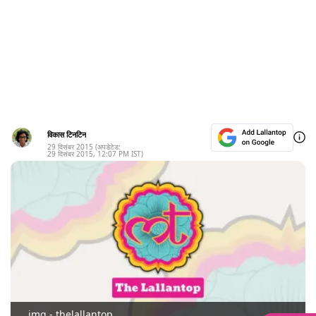
विकास टिनटिन
29 दिसंबर 2015
(अपडेटेड:
29 दिसंबर 2015
,
12:07 PM
IST)
img - thelallantop