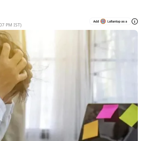
:07 PM
IST)