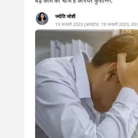
बड़े काम की चीज है करियर कुशनिंग.
ज्योति जोशी
19 जनवरी 2023
(अपडेटेड:
19 जनवरी 2023
,
05