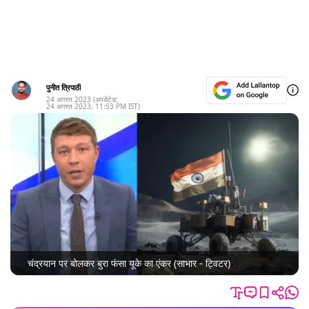
पुनीत त्रिपाठी
24 अगस्त 2023
(अपडेटेड:
24 अगस्त 2023
,
11:53 PM
IST)
चंद्रयान पर बोलकर बुरा फंसा यूके का एंकर (साभार - ट्विटर)