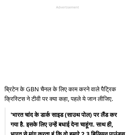
Advertisement
ब्रिटेन के GBN चैनल के लिए काम करने वाले पैट्रिक
क्रिस्टिस ने टीवी पर क्या कहा, पहले ये जान लीजिए.
'भारत चांद के डार्क साइड (साउथ पोल) पर लैंड कर
गया है. इसके लिए उन्हें बधाई देना चाहूंगा. साथ ही,
भारत से मांग करता हूं कि वो हमारे 2.3 बिलियन पाउंड्स