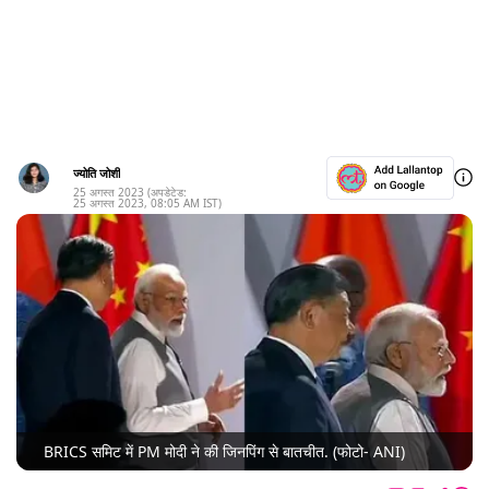
ज्योति जोशी
25 अगस्त 2023
(अपडेटेड:
25 अगस्त 2023
,
08:05 AM
IST)
BRICS समिट में PM मोदी ने की जिनपिंग से बातचीत. (फोटो- ANI)