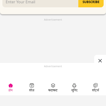
SUBSCRIBE
Advertisement
Advertisement
होम
शोज़
फटाफट
सुनिए
शॉर्ट्स
(
)