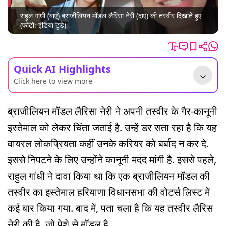
राहुल गांधी (बाएं) ब्राजीलियन मॉडल लैरिसा नेरी (दाएं) की तस्वीर दिखाते हुए
(फोटो: इंडिया टुडे)
Quick AI Highlights
Click here to view more
ब्राजीलियन मॉडल लैरिसा नेरी ने अपनी तस्वीर के गैर-कानूनी
इस्तेमाल को लेकर चिंता जताई है. उन्हें डर सता रहा है कि यह
वायरल लोकप्रियता कहीं उनके करियर को बर्बाद न कर दे.
इससे निपटने के लिए उन्होंने कानूनी मदद मांगी है. इससे पहले,
राहुल गांधी ने दावा किया था कि एक ब्राजीलियन मॉडल की
तस्वीर का इस्तेमाल हरियाणा विधानसभा की वोटर्स लिस्ट में
कई बार किया गया. बाद में, पता चला है कि यह तस्वीर लैरिस
नेरी की है, जो पेशे से मॉडल है.