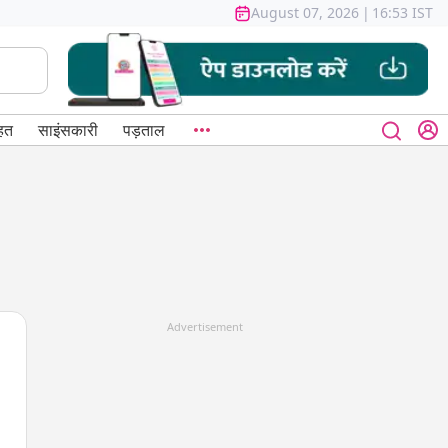
August 07, 2026
|
16:53 IST
हत
साइंसकारी
पड़ताल
Advertisement