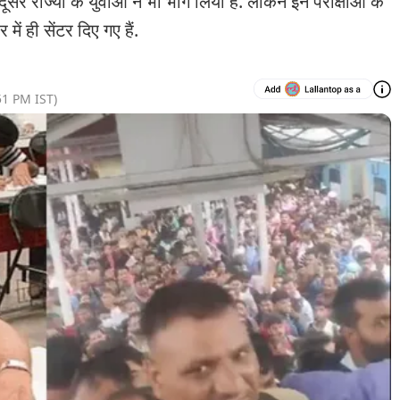
दूसरे राज्यों के युवाओं ने भी भाग लिया है. लेकिन इन परीक्षाओं के
ें ही सेंटर दिए गए हैं.
51 PM
IST)