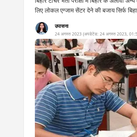
बिहार टीचर भर्ती परीक्षा में बिहार के अलावा अन्य 
लिए लोकल एग्जाम सेंटर देने की बजाय सिर्फ बिहार म
उपासना
24 अगस्त 2023
(अपडेटेड:
24 अगस्त 2023
,
01: