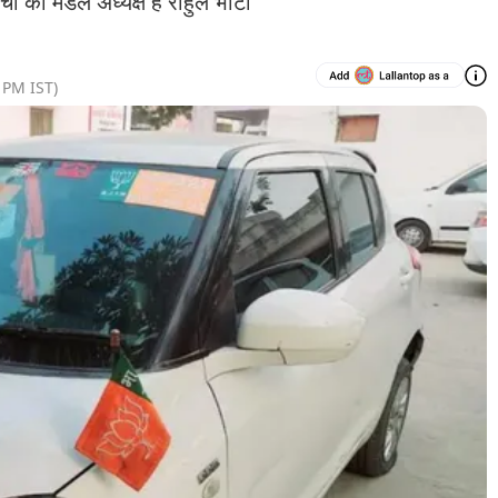
्चा का मंडल अध्यक्ष है राहुल भाटी'
3 PM
IST)