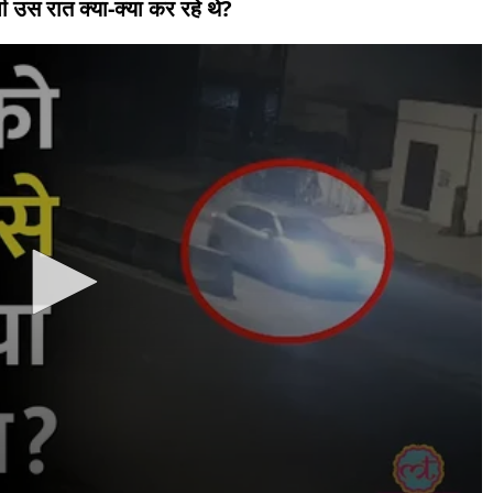
पी उस रात क्या-क्या कर रहे थे?