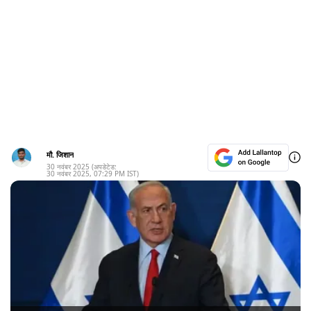
मौ. जिशान
30 नवंबर 2025
(अपडेटेड:
30 नवंबर 2025
,
07:29 PM
IST)