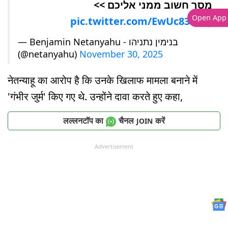
מסר חשוב ממני אליכם >>
Open App
pic.twitter.com/EwUc8361DJ
— Benjamin Netanyahu - בנימין נתניהו
(@netanyahu)
November 30, 2025
नेतन्याहू का आरोप है कि उनके खिलाफ मामला बनाने में
'गंभीर जुर्म' किए गए थे. उन्होंने दावा करते हुए कहा,
लल्लनटॉप का
चैनल
करें
JOIN
Advertisement