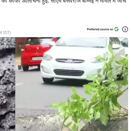
म की काफी आलोचना हुई. सीएम बसवराज बोम्मई ने मामले में जांच
M
IST)