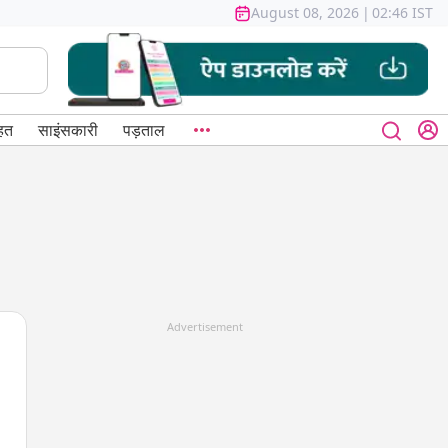
August 08, 2026
|
02:46 IST
हत
साइंसकारी
पड़ताल
Advertisement